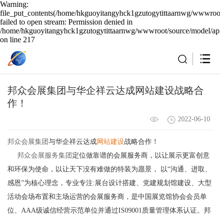
Warning:
file_put_contents(/home/hkguoyitangyhck1gzutogytittaarnwg/wwwroot
failed to open stream: Permission denied in
/home/hkguoyitangyhck1gzutogytittaarnwg/wwwroot/source/model/api
on line 217
邦众会展集团与华企祥云达成网站建设战略合
作！
2022-06-10
邦众会展集团
与华企祥云达成
网站建设
战略合作！
邦众会展服务集团
定位做靠谱的会展服务商，以让展示更富创意
和环保为使命，以让天下没有难做的特装为愿景， 以“沟通、进取、
感恩”为核心理念，专业专注:展台设计搭建、党建规划馆建设、大型
活动会场布置和主场运营的会展服务商，是中国展览馆协会会员单
位、AAA级诚信经营示范单位并通过IS09001质量管理体系认证。邦