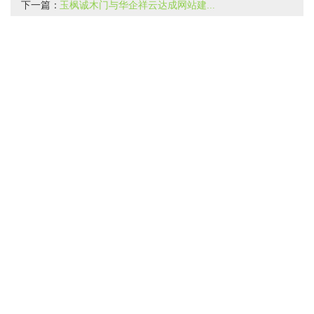
下一篇：
玉枫诚木门与华企祥云达成网站建...