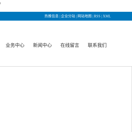
n
热推信息
|
企业分站
|
网站地图
|
RSS
|
XML
网站
活动公告
业务中心
新闻中心
在线留言
联系我们
服务
公司新闻
知识产权
行业知识
商标注册
技术知识