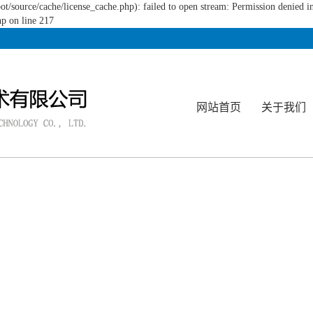
source/cache/license_cache.php): failed to open stream: Permission denied i
p on line 217
公司简介
网站首页
关于我们
企业文化
资质荣誉
发展历程