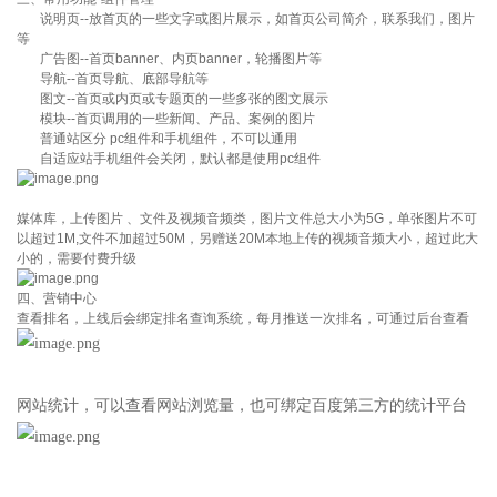
说明页--放首页的一些文字或图片展示，如首页公司简介，联系我们，图片
等
广告图--首页banner、内页banner，轮播图片等
导航--首页导航、底部导航等
图文--首页或内页或专题页的一些多张的图文展示
模块--首页调用的一些新闻、产品、案例的图片
普通站区分 pc组件和手机组件，不可以通用
自适应站手机组件会关闭，默认都是使用pc组件
媒体库，上传图片 、文件及视频音频类，图片文件总大小为5G，单张图片不可
以超过1M,文件不加超过50M，另赠送20M本地上传的视频音频大小，超过此大
小的，需要付费升级
四、营销中心
查看排名，上线后会绑定排名查询系统，每月推送一次排名，可通过后台查看
网站统计，可以查看网站浏览量，也可绑定百度第三方的统计平台