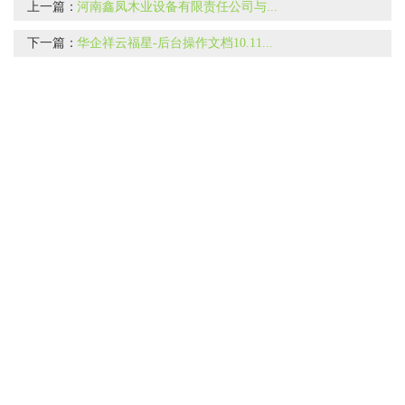
上一篇：
河南鑫凤木业设备有限责任公司与...
下一篇：
华企祥云福星-后台操作文档10.11...