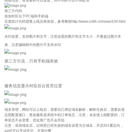
高级信息，有需要的可以设置，用不到的可以不用处理
第三方代码
添加时区分下PC端和手机端
百度统计代码需要上线后再添加，参考教程http://www.cn86.cn/news/104.html
水印设置，支持图片和文字，注意设置的图片和文字大小，不要超过图片本
身，注意编辑框中的图片不支持水印
第三方引流，只有手机端有效
服务信息显示对应后台首页位置
域名管理，网站可以上线后，需要自己绑定域名解析，解析生效后，需要反馈
总部配置接口，更改服务器系统中的订单状态，注意：未反馈上线配置的，订
单状态不会变更，优化推广也不会开始
注意：添加域名后，记得把已经生效的域名设置为主域名，开启301重定向，
ssl也可以手动开启，无需付费