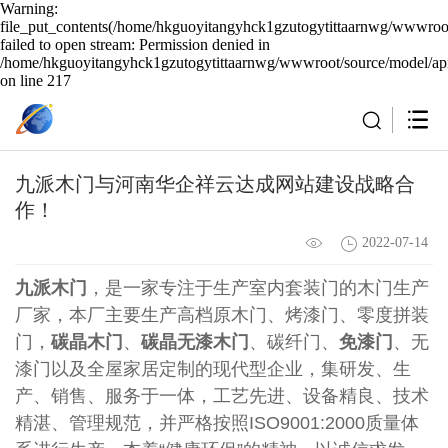
Warning:
file_put_contents(/home/hkguoyitangyhck1gzutogytittaarnwg/wwwroot
failed to open stream: Permission denied in
/home/hkguoyitangyhck1gzutogytittaarnwg/wwwroot/source/model/api
on line 217
九派木门与河南华企祥云达成网站建设战略合
作！
2022-07-14
九派木门
，是一家专注于生产室内套装门的木门生产
厂家，本厂主要生产高档原木门、烤漆门、零度拼装
门，
碳晶木门
、
碳晶无漆木门
、碳纤门、
免漆门
、无
漆门以及全屋家居定制的现代型企业，集研发、生
产、销售、服务于一体，工艺先进、设备精良、技术
精湛、管理规范，并严格按照ISO9001:2000质量体