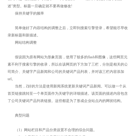
述”类型。标题一旦确定就不要再做修改!
保持关键字的频率
简单做好了内容结构的调整之后，立即到搜索引擎登录，希望能尽早收
录新标题和新描述。
网站结构调整
假设因为原有网站为形象页面，使用了较多的flash和图像，这些网页元
素不利于搜索引擎的收录，所以在该网页的下方加了三栏，分别是相关的公
司简介、关键字产品新闻和公司的关键词产品列表，并对该三栏内容添加
url。
当然，Z好的方法是使用新闻系统更新关键词产品新闻。可以做一个从
首页链接跳转至一个单页面作为关键字的详细描述。该页面的描述内容包含
了公司关键词产品列表链接。这些都是为了形成企业站点内的网状结构。
典型问题
（1）网站栏目和产品分类设置不合理的综合问题。