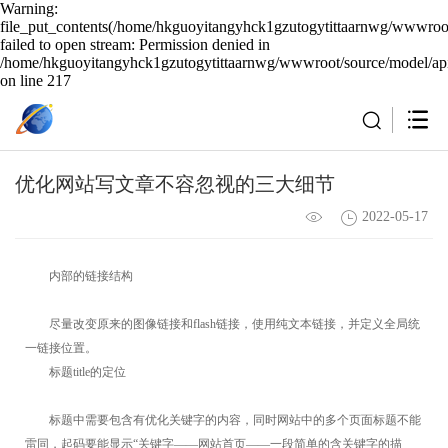
Warning:
file_put_contents(/home/hkguoyitangyhck1gzutogytittaarnwg/wwwroot
failed to open stream: Permission denied in
/home/hkguoyitangyhck1gzutogytittaarnwg/wwwroot/source/model/api
on line 217
优化网站写文章不容忽视的三大细节
2022-05-17
内部的链接结构
尽量改变原来的图像链接和flash链接，使用纯文本链接，并定义全局统
一链接位置。
标题title的定位
标题中需要包含有优化关键字的内容，同时网站中的多个页面标题不能
雷同，起码要能显示“关键字——网站首页——一段简单的含关键字的描