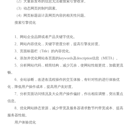
（2）大量新发布的信息无法被搜索引擎收录。
（3）动态网页的制约因素。
（4）网页标题设计及网页内容的相关性问题。
搜索引擎优化
1、网站企业品牌或者产品关键字优化。
2、网站内容优化，关键字密度分析，提高引擎友好度。
3、页面标题栏（Title）的内容优化。
4、添加并优化网站各页面的keywords及description信息（META）。
5、分析网站代码，精简结构，减少冗余，使网站性能更优，加载更流
畅。
6、全站诊断，改进各流程操作的交互体验，有针对性的进行体验优
化，降低用户操作成本，提高用户友好度。
7、分析页面访问情况及大众用户操作偏好，作出相应调整，突出重点
信息。
8、优化网站静态资源，减少带宽及服务器请求数节约带宽成本、提高
服务器性能。
用户体验优化