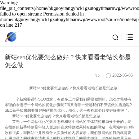
Warning:
file_put_contents(/home/hkguoyitangyhck1gzutogytittaarnwg/wwwroot
failed to open stream: Permission denied in
/home/hkguoyitangyhck1gzutogytittaarnwg/wwwroot/source/model/api
on line 217
新站seo优化要怎么做好？快来看看老站长都是
怎么做
2022-05-06
新站seo优化要怎么做好？快来看看老站长都是怎么做
一个新站要进行SEO优化，有很多工作是我们需要做到的。怎么才能够有
条理的来进行一个网站的优化步骤呢?而又有哪一些是我们不应该做的措施呢?
SEO新手如果想要做好网站排名优化，那么，这份教程就必须要好好掌握了。
新站seo优化要怎么做好？快来看看老站长都是怎么做
首先，一个网站优化的效果怎样和这个网站的主体结构布局分不开的，现
在很多的新手特别是年轻人更加的喜欢特效效果特别酷的网站，在网站中的js特
效有很多，而网站中并没有什么实质性的内容展示，我们做网站的目的就是要
让用户进入网站中能清晰明了的找到找到自己的需求内容，过多的特效展示有