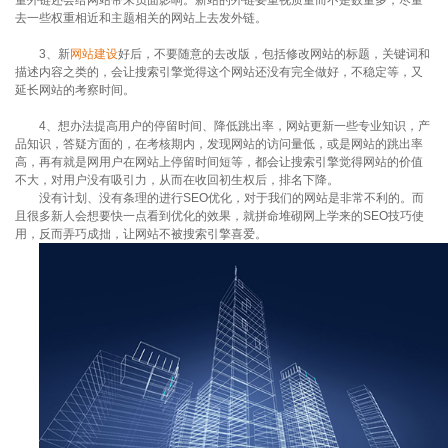
去一些权重相近和主题相关的网站上去发外链。
3、新
网站建设
好后，不要随意的去改版，包括修改网站的标题，关键词和
描述内容之类的，会让搜索引擎觉得这个网站还没有完全做好，不稳定等，又
延长网站的考察时间。
4、想办法提高用户的停留时间、降低跳出率，网站更新一些专业知识，产
品知识，答疑方面的，在考核期内，发现网站的访问量低，或是网站的跳出率
高，再有就是网用户在网站上停留时间短等，都会让搜索引擎觉得网站的价值
不大，对用户没有吸引力，从而在收回初生权后，排名下降。
没有计划、没有条理的进行SEO优化，对于我们的网站是非常不利的。而
且很多新人会想要快一点看到优化的效果，就拼命堆砌网上学来的SEO技巧使
用，反而弄巧成拙，让网站不被搜索引擎喜爱。